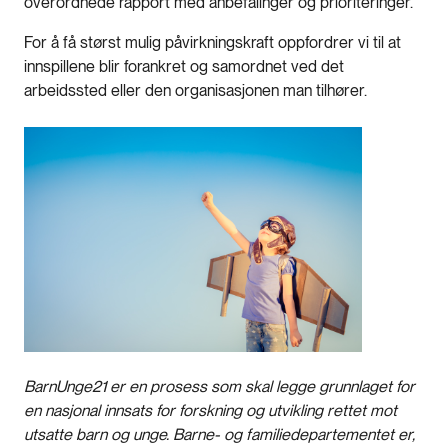
overordnede rapport med anbefalinger og prioriteringer.
For å få størst mulig påvirkningskraft oppfordrer vi til at
innspillene blir forankret og samordnet ved det
arbeidssted eller den organisasjonen man tilhører.
BarnUnge21 er en prosess som skal legge grunnlaget for
en nasjonal innsats for forskning og utvikling rettet mot
utsatte barn og unge. Barne- og familiedepartementet er,