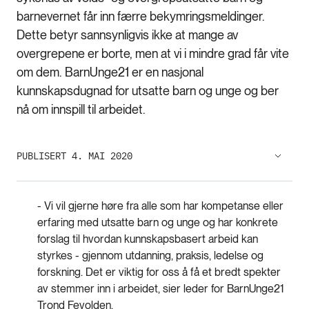
barnevernet får inn færre bekymringsmeldinger.
Dette betyr sannsynligvis ikke at mange av
overgrepene er borte, men at vi i mindre grad får vite
om dem. BarnUnge21 er en nasjonal
kunnskapsdugnad for utsatte barn og unge og ber
nå om innspill til arbeidet.
PUBLISERT 4. MAI 2020
- Vi vil gjerne høre fra alle som har kompetanse eller
erfaring med utsatte barn og unge og har konkrete
forslag til hvordan kunnskapsbasert arbeid kan
styrkes - gjennom utdanning, praksis, ledelse og
forskning. Det er viktig for oss å få et bredt spekter
av stemmer inn i arbeidet, sier leder for BarnUnge21
Trond Fevolden.