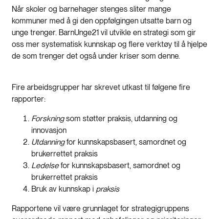
Når skoler og barnehager stenges sliter mange
kommuner med å gi den oppfølgingen utsatte barn og
unge trenger. BarnUnge21 vil utvikle en strategi som gir
oss mer systematisk kunnskap og flere verktøy til å hjelpe
de som trenger det også under kriser som denne.
Fire arbeidsgrupper har skrevet utkast til følgene fire
rapporter:
Forskning
som støtter praksis, utdanning og
innovasjon
Utdanning
for kunnskapsbasert, samordnet og
brukerrettet praksis
Ledelse
for kunnskapsbasert, samordnet og
brukerrettet praksis
Bruk av kunnskap i
praksis
Rapportene vil være grunnlaget for strategigruppens